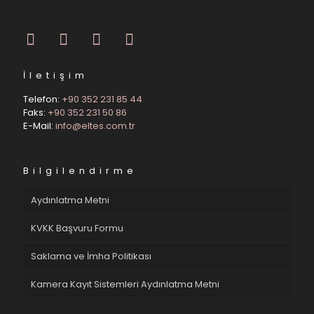
İletişim
Telefon:
+90 352 231 85 44
Faks:
+90 352 231 50 86
E-Mail:
info@eltes.com.tr
Bilgilendirme
Aydınlatma Metni
KVKK Başvuru Formu
Saklama ve İmha Politikası
Kamera Kayıt Sistemleri Aydınlatma Metni